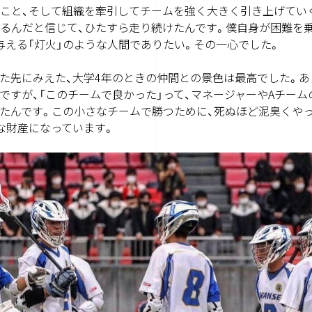
こと、そして組織を牽引してチームを強く大きく引き上げてい
るんだと信じて、ひたすら走り続けたんです。僕自身が困難を
与える「灯火」のような人間でありたい。その一心でした。
た先にみえた、大学4年のときの仲間との景色は最高でした。
ですが、「このチームで良かった」って、マネージャーやAチー
たんです。この小さなチームで勝つために、死ぬほど泥臭くや
な財産になっています。