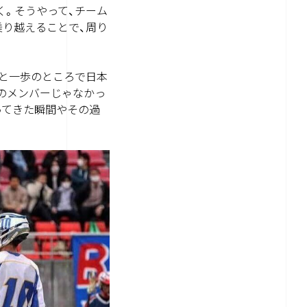
く。そうやって、チーム
乗り越えることで、周り
あと一歩のところで日本
ムのメンバーじゃなかっ
ってきた瞬間やその過