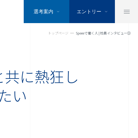
選考案内
エントリー
トップページ
Speeeで働く人 | 社員インタビュー③
と共に熱狂し
たい