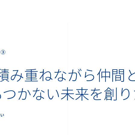
ー③
積み重ねながら仲間
もつかない未来を創り
思い