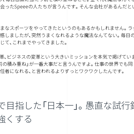
会ったSpeeeの人たちが言うんです。そんな会社があるんだ
まなスポーツをやってきたというのもあるかもしれません。ラ
感しましたが、突然うまくなれるような魔法なんてない。毎日
じて、これまでやってきました。
の変革、ビジネスの変革という大きいミッションを本気で掲げてい
前の積み重ね」が一番大事だと言うんですよ。仕事の世界でも同
任者になれる、と言われるよりずっとワクワクしたんです。
で目指した「日本一」。愚直な試行
強くする