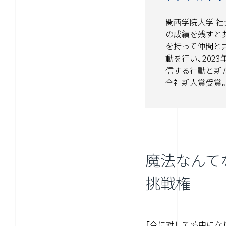
関西学院大学 
の成績を残すと共
を持って仲間と
動を行い、202
信する行動と新
全社新人賞受賞
魔法なんて
挑戦権
「今に対して夢中にな