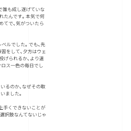
年で誰も成し遂げていな
れたんです。本気で何
めてで、気がついたら
ベルでした。でも、先
練習をして、夕方はウェ
投げられるか、より速
クロス一色の毎日でし
いるのか、なぜその取
ていました。
上手くできないことが
、選択肢なんてないじゃ