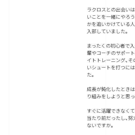
ラクロスとの出会いは
いことを一緒にやろう
かを追いかけている人
入部していました。
まったくの初心者で入
輩やコーチのサポート
イトトレーニング、そ
いシュートを打つには
た。
成長が鈍化したときは
り組みをしようと思っ
すぐに活躍できなくて
当たり前だったし、努
ないですか。