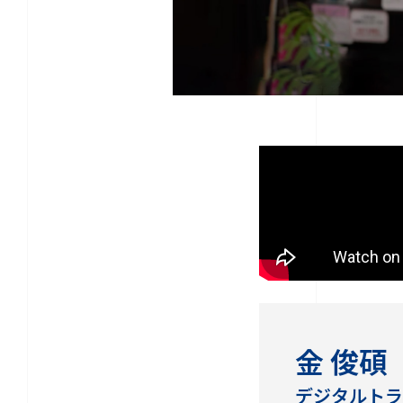
金 俊碩
デジタルトラ