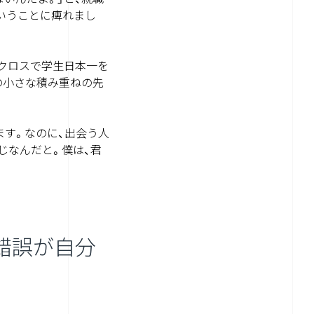
ということに痺れまし
クロスで学生日本一を
の小さな積み重ねの先
ます。なのに、出会う人
じなんだと。僕は、君
錯誤が自分