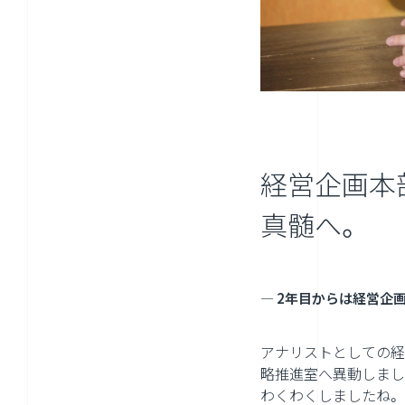
経営企画本
真髄へ。
― 2年目からは経営企
アナリストとしての経
略推進室へ異動しまし
わくわくしましたね。