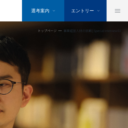
選考案内
エントリー
トップページ
事業経営人材の挑戦 | Special Interview 02