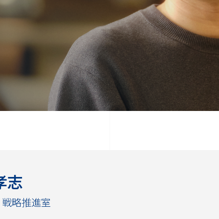
孝志
 戦略推進室