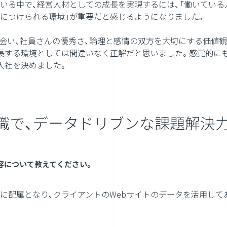
いる中で、経営人材としての成長を実現するには、「働いている
につけられる環境」が重要だと感じるようになりました。
と出会い、社員さんの優秀さ、論理と感情の双方を大切にする価値
長する環境としては間違いなく正解だと思いました。感覚的にも
入社を決めました。
職で、データドリブンな課題解決
容について教えてください。
に配属となり、クライアントのWebサイトのデータを活用して