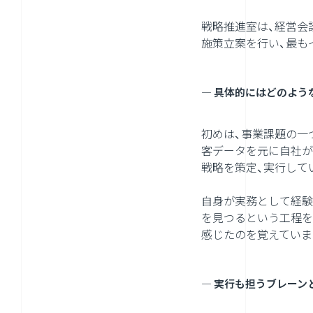
戦略推進室は、経営会
施策立案を行い、最も
― 具体的にはどのよう
初めは、事業課題の一
客データを元に自社が
戦略を策定、実行して
自身が実務として経験
を見つるという工程を
感じたのを覚えていま
― 実行も担うブレー