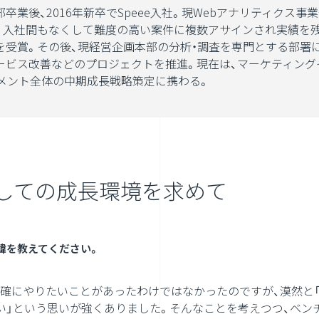
卒業後、2016年新卒でSpeee入社。現Webアナリティクス事
。入社間もなくして難度の高い案件に複数アサインされ実績を残
を受賞。その後、現経営企画本部の分析・調査を専門とする部署
ービス改善などのプロジェクトを推進。現在は、マーケティング
グメント全体の中期成長戦略策定に携わる。
しての成長環境を求めて
経緯を教えてください。
確にやりたいことがあったわけではなかったのですが、漠然と
い」という思いが強くありました。そんなことを考えつつ、ベン