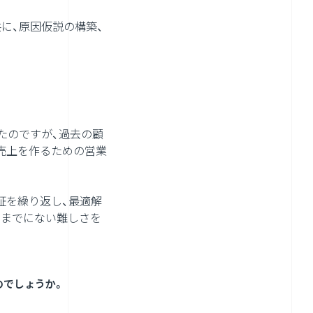
に、原因仮説の構築、
たのですが、過去の顧
売上を作るための営業
証を繰り返し、最適解
今までにない難しさを
のでしょうか。