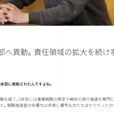
部へ異動。責任領域の拡大を続け
画本部に異動されたんですよね。
験を経て、2年目には事業戦略の策定や戦術の実行推進を専門
た。戦略推進室の先輩方は非常に優秀な方たちばかりだったの