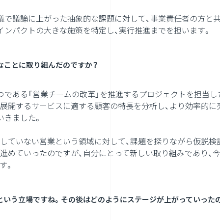
議で議論に上がった抽象的な課題に対して、事業責任者の方と共
インパクトの大きな施策を特定し、実行推進までを担います。
なことに取り組んだのですか？
つである「営業チームの改革」を推進するプロジェクトを担当し
展開するサービスに適する顧客の特長を分析し、より効率的に
いきました。
していない営業という領域に対して、課題を探りながら仮説検
進めていったのですが、自分にとって新しい取り組みであり、
す。
ンという立場ですね。その後はどのようにステージが上がっていった