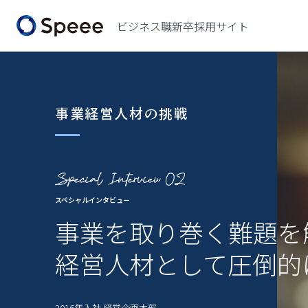
ビジネス職新卒採用サイト
事業経営人材の挑戦
スペシャルインタビュー
事業を取り巻く難題を
経営人材として圧倒的
2016年入社 経営企画本部