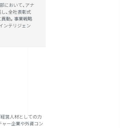
業部において、アナ
し、全社表彰式
に異動。事業戦略
インテリジェン
「経営人材としての力
チャー企業や外資コン