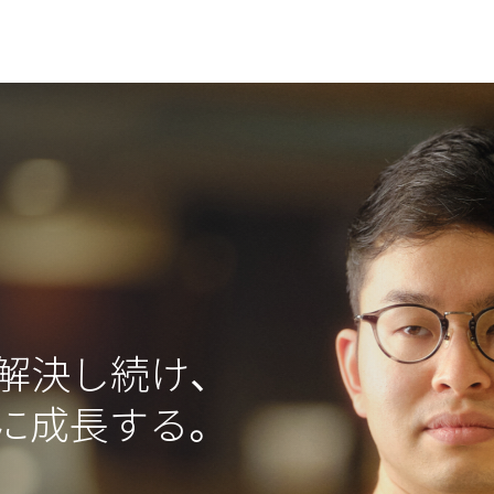
解決し続け、
に成長する。