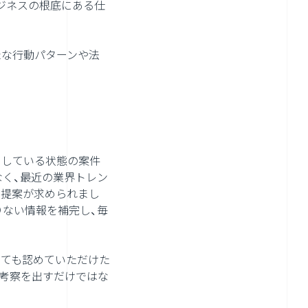
ジネスの根底にある仕
たな行動パターンや法
くしている状態の案件
なく、最近の業界トレン
な提案が求められまし
りない情報を補完し、毎
しても認めていただけた
ら考察を出すだけではな